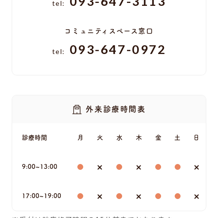
093-647-3113
tel:
コミュニティスペース窓口
093-647-0972
tel:
外来診療時間表
診療時間
月
火
水
木
金
土
日
9:00~13:00
17:00~19:00