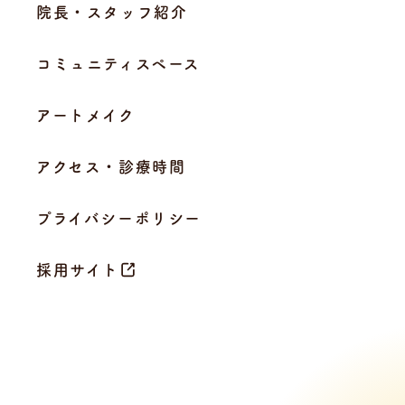
院長・スタッフ紹介
コミュニティスペース
アートメイク
アクセス・診療時間
プライバシーポリシー
採用サイト