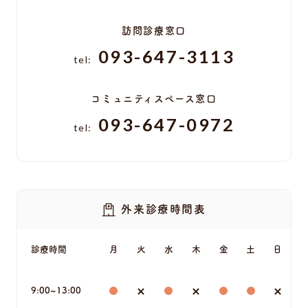
訪問診療窓口
093-647-3113
tel:
コミュニティスペース窓口
093-647-0972
tel:
外来診療時間表
診療時間
月
火
水
木
金
土
日
9:00~13:00