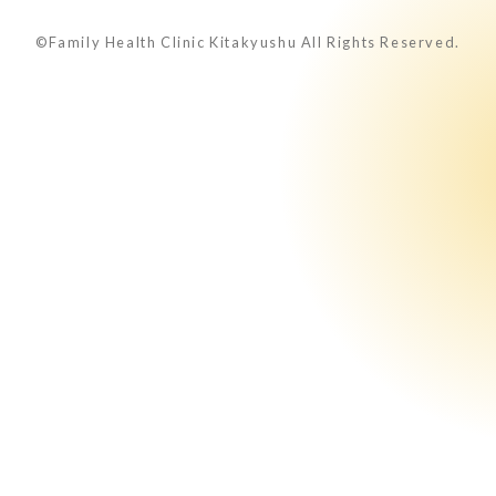
©Family Health Clinic Kitakyushu All Rights Reserved.