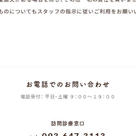
ものについてもスタッフの指示に従いご利用をお願い
お電話でのお問い合わせ
電話受付：
平日・土曜
９：００〜１９：００
訪問診療窓口
093-647-3113