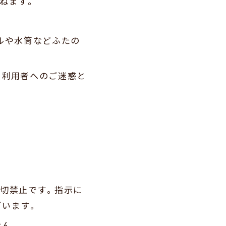
ねます。
ルや水筒などふたの
の利用者へのご迷惑と
一切禁止です。指示に
ざいます。
せん。