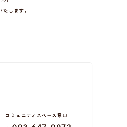
いたします。
コミュニティスペース窓口
093-647-0972