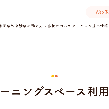
Web
宅医療
外来診療
初診の方へ
当院について
クリニック基本情報
ーニングスペース利