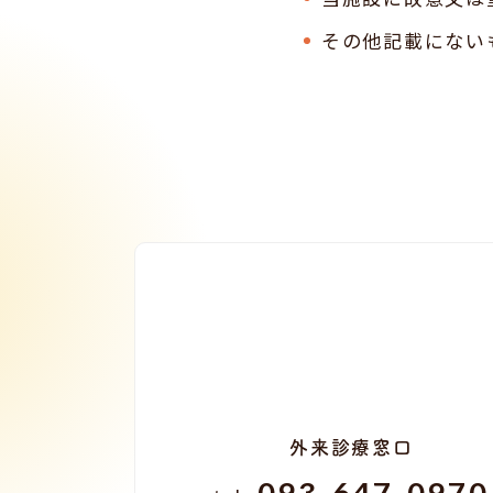
その他記載にない
外来診療窓口
093-647-0970