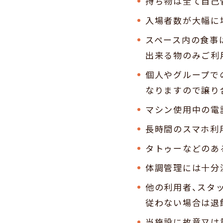
持ち物は全て自己
入場者数が大幅に
スペース内の食事
出来る物のみご利
個人やグループで
なりますので譲り
マシン使用中の電
長時間のスマホ利
タトゥーなどのあ
体調管理には十分
他の利用者、スタ
従わない場合は退
当施設に故意又は