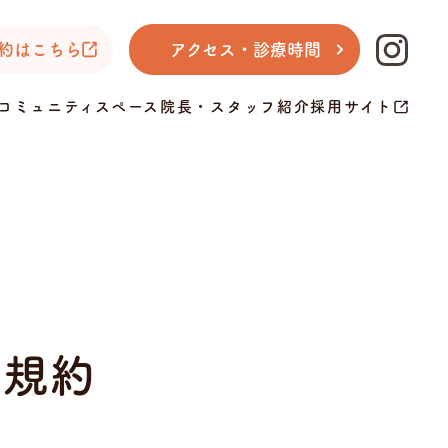
予約はこちら
アクセス・診療時間
コミュニティスペース
院長・スタッフ紹介
採用サイト
用規約