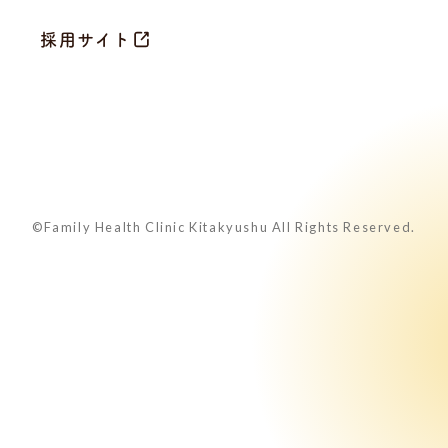
採用サイト
©Family Health Clinic Kitakyushu All Rights Reserved.