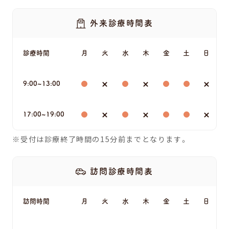
外来診療時間表
診療時間
月
火
水
木
金
土
日
9:00~13:00
17:00~19:00
受付は診療終了時間の15分前までとなります。
訪問診療時間表
訪問時間
月
火
水
木
金
土
日